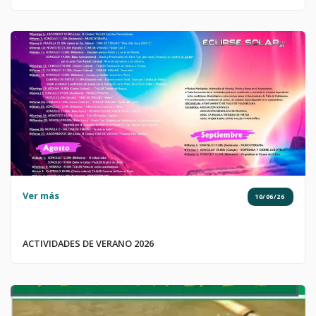
que se declara la situación de alerta por riesgo
meteorológico de incendios forestales para los días 28, 29,
30 y 31 de julio.
Ver más
10/06/26
ACTIVIDADES DE VERANO 2026