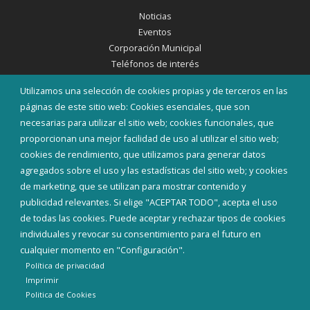
Noticias
Eventos
Corporación Municipal
Teléfonos de interés
Utilizamos una selección de cookies propias y de terceros en las
INICIAR SESIÓN
páginas de este sitio web: Cookies esenciales, que son
MAPA WEB
necesarias para utilizar el sitio web; cookies funcionales, que
proporcionan una mejor facilidad de uso al utilizar el sitio web;
cookies de rendimiento, que utilizamos para generar datos
agregados sobre el uso y las estadísticas del sitio web; y cookies
de marketing, que se utilizan para mostrar contenido y
publicidad relevantes. Si elige "ACEPTAR TODO", acepta el uso
de todas las cookies. Puede aceptar y rechazar tipos de cookies
individuales y revocar su consentimiento para el futuro en
cualquier momento en "Configuración".
Política de privacidad
Imprimir
Politica de Cookies
Aviso Legal
Política de privacidad
Política de Cookies