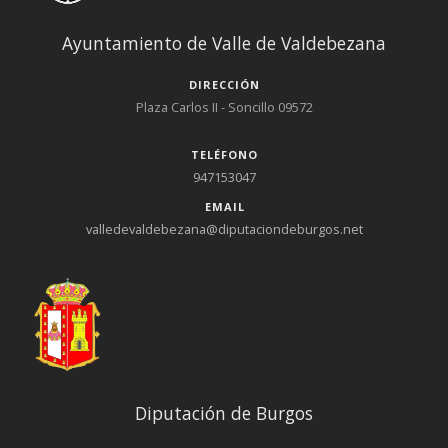
Ayuntamiento de Valle de Valdebezana
DIRECCIÓN
Plaza Carlos II - Soncillo 09572
TELÉFONO
947153047
EMAIL
valledevaldebezana@diputaciondeburgos.net
Diputación de Burgos