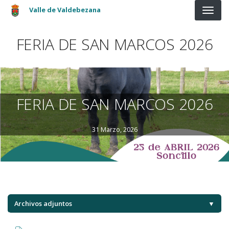
Pasar al contenido principal
Valle de Valdebezana
FERIA DE SAN MARCOS 2026
FERIA DE SAN MARCOS 2026
31 Marzo, 2026
Archivos adjuntos
▼